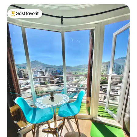
Gästfavorit
Populär gästfavorit