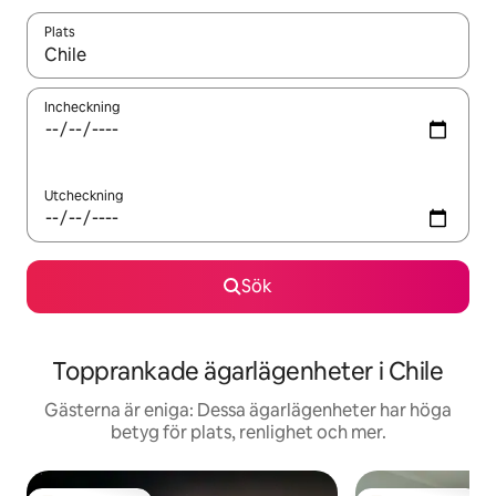
Plats
När resultaten är tillgängliga kan du navigera med upp- och ned
Incheckning
Utcheckning
Sök
Topprankade ägarlägenheter i Chile
Gästerna är eniga: Dessa ägarlägenheter har höga
betyg för plats, renlighet och mer.