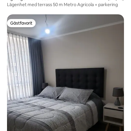
Lägenhet med terrass 50 m Metro Agrícola + parkering
Gästfavorit
Gästfavorit