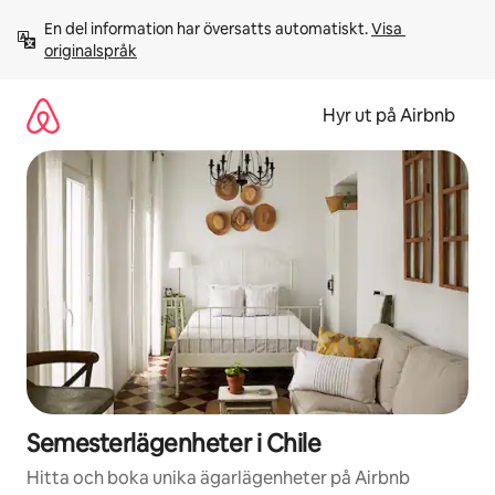
Hoppa
En del information har översatts automatiskt. 
Visa 
till
originalspråk
innehåll
Hyr ut på Airbnb
Semesterlägenheter i Chile
Hitta och boka unika ägarlägenheter på Airbnb