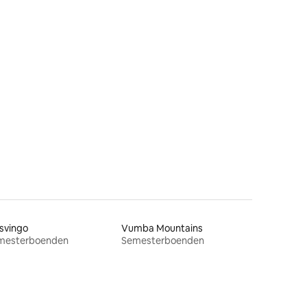
svingo
Vumba Mountains
mesterboenden
Semesterboenden