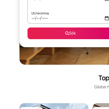
Utcheckning
Sök
Top
Gäster h