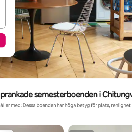
prankade semesterboenden i Chitung
åller med: Dessa boenden har höga betyg för plats, renlighet