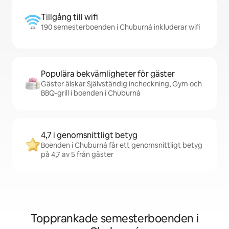
Tillgång till wifi
190 semesterboenden i Chuburná inkluderar wifi
Populära bekvämligheter för gäster
Gäster älskar Självständig incheckning, Gym och
BBQ-grill i boenden i Chuburná
4,7 i genomsnittligt betyg
Boenden i Chuburná får ett genomsnittligt betyg
på 4,7 av 5 från gäster
Topprankade semesterboenden i