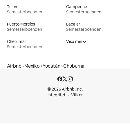
Tulum
Campeche
Semesterboenden
Semesterboenden
Puerto Morelos
Bacalar
Semesterboenden
Semesterboenden
Chetumal
Visa mer
Semesterboenden
Airbnb
Mexiko
Yucatán
Chuburná
© 2026 Airbnb, Inc.
Integritet
Villkor