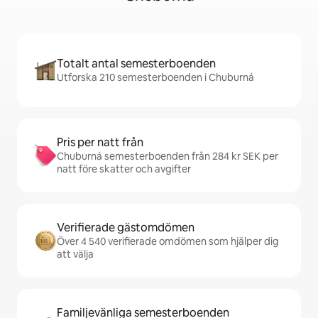
Totalt antal semesterboenden
Utforska 210 semesterboenden i Chuburná
Pris per natt från
Chuburná semesterboenden från 284 kr SEK per
natt före skatter och avgifter
Verifierade gästomdömen
Över 4 540 verifierade omdömen som hjälper dig
att välja
Familjevänliga semesterboenden