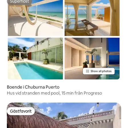
Superhost
Superhost
Boende i Chuburna Puerto
Hus vid stranden med pool, 15 min från Progreso
Gästfavorit
Gästfavorit