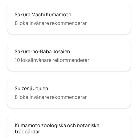
Sakura Machi Kumamoto
8 lokalinvånare rekommenderar
Sakura-no-Baba Josaien
10 lokalinvånare rekommenderar
Suizenji Jōjuen
8 lokalinvånare rekommenderar
Kumamoto zoologiska och botaniska
trädgårdar