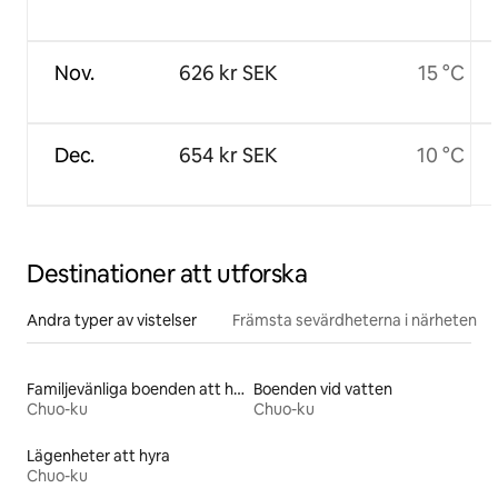
Nov.
626 kr SEK
15 °C
Dec.
654 kr SEK
10 °C
Destinationer att utforska
Andra typer av vistelser
Främsta sevärdheterna i närheten
Familjevänliga boenden att hyra
Boenden vid vatten
Chuo-ku
Chuo-ku
Lägenheter att hyra
Chuo-ku