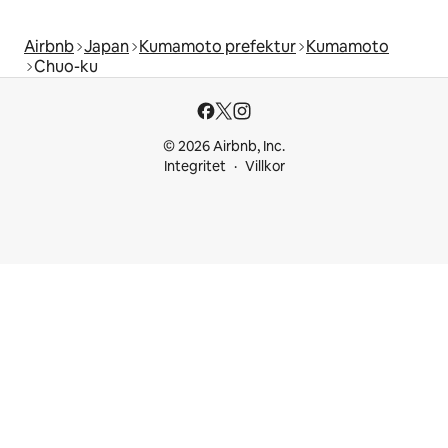
Airbnb
Japan
Kumamoto prefektur
Kumamoto
Chuo-ku
© 2026 Airbnb, Inc.
Integritet
Villkor