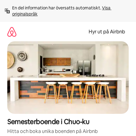
Hoppa
En del information har översatts automatiskt. 
Visa 
till
originalspråk
innehåll
Hyr ut på Airbnb
Semesterboende i Chuo-ku
Hitta och boka unika boenden på Airbnb