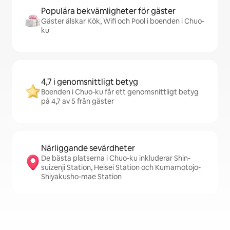
Populära bekvämligheter för gäster
Gäster älskar Kök, Wifi och Pool i boenden i Chuo-
ku
4,7 i genomsnittligt betyg
Boenden i Chuo-ku får ett genomsnittligt betyg
på 4,7 av 5 från gäster
Närliggande sevärdheter
De bästa platserna i Chuo-ku inkluderar Shin-
suizenji Station, Heisei Station och Kumamotojo-
Shiyakusho-mae Station