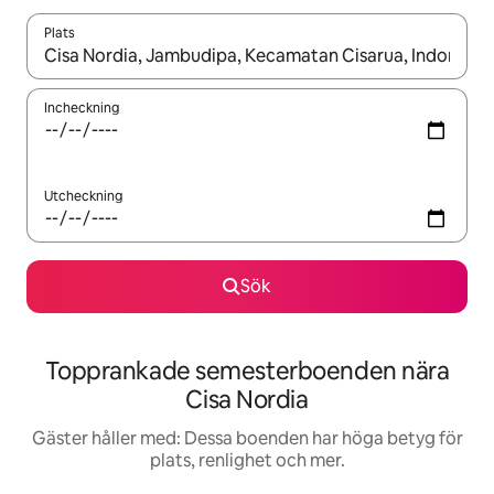
Plats
När resultaten är tillgängliga kan du navigera med upp- och ned
Incheckning
Utcheckning
Sök
Topprankade semesterboenden nära
Cisa Nordia
Gäster håller med: Dessa boenden har höga betyg för
plats, renlighet och mer.