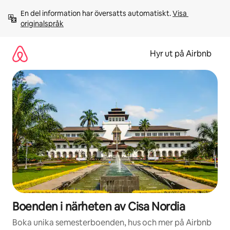
Hoppa
En del information har översatts automatiskt. 
Visa 
till
originalspråk
innehåll
Hyr ut på Airbnb
Boenden i närheten av Cisa Nordia
Boka unika semesterboenden, hus och mer på Airbnb