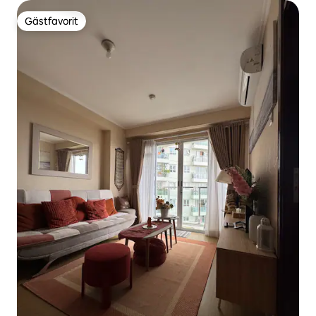
Gästfavorit
Gästfavorit