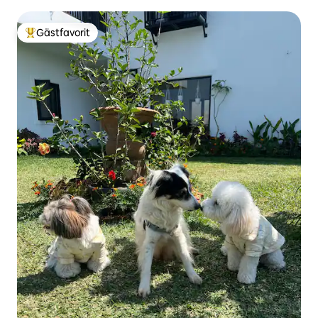
Gästfavorit
Populär gästfavorit