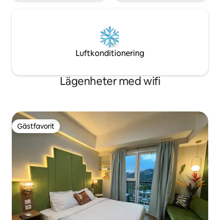
Luftkonditionering
Lägenheter med wifi
Gästfavorit
Gästfavorit