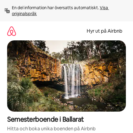
Hoppa
En del information har översatts automatiskt. 
Visa 
till
originalspråk
innehåll
Hyr ut på Airbnb
Semesterboende i Ballarat
Hitta och boka unika boenden på Airbnb