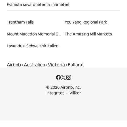
Främsta sevärdheterna i närheten
Trentham Falls
You Yang Regional Park
Mount Macedon Memorial Cross
The Amazing Mill Markets
Lavandula Schweizisk Italiensk Gård
Airbnb
Australien
Victoria
Ballarat
© 2026 Airbnb, Inc.
Integritet
Villkor