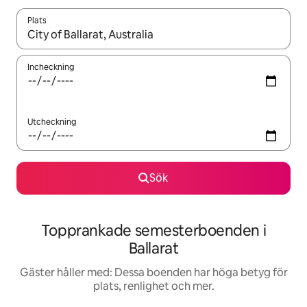
Plats
När resultaten är tillgängliga kan du navigera med upp- och ned
Incheckning
Utcheckning
Sök
Topprankade semesterboenden i
Ballarat
Gäster håller med: Dessa boenden har höga betyg för
plats, renlighet och mer.