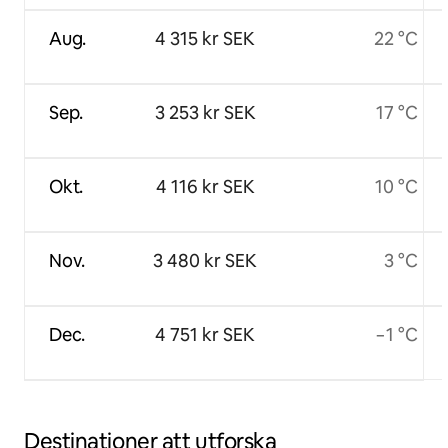
Aug.
4 315 kr SEK
22 °C
Sep.
3 253 kr SEK
17 °C
Okt.
4 116 kr SEK
10 °C
Nov.
3 480 kr SEK
3 °C
Dec.
4 751 kr SEK
−1 °C
Destinationer att utforska