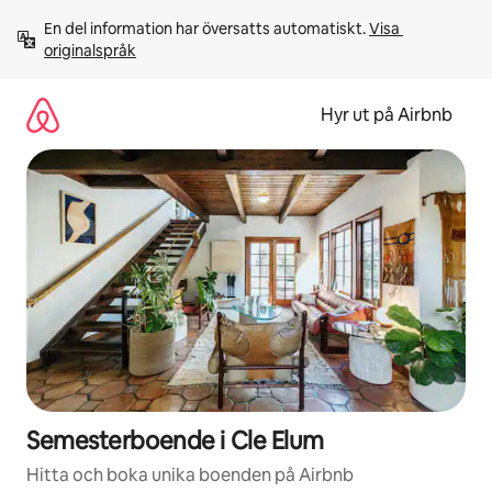
Hoppa
En del information har översatts automatiskt. 
Visa 
till
originalspråk
innehåll
Hyr ut på Airbnb
Semesterboende i Cle Elum
Hitta och boka unika boenden på Airbnb