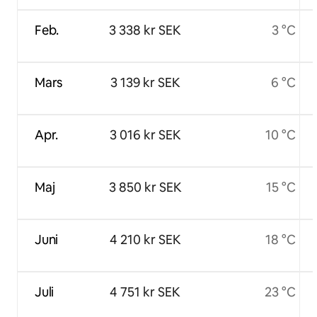
Feb.
3 338 kr SEK
3 °C
Mars
3 139 kr SEK
6 °C
Apr.
3 016 kr SEK
10 °C
Maj
3 850 kr SEK
15 °C
Juni
4 210 kr SEK
18 °C
Juli
4 751 kr SEK
23 °C