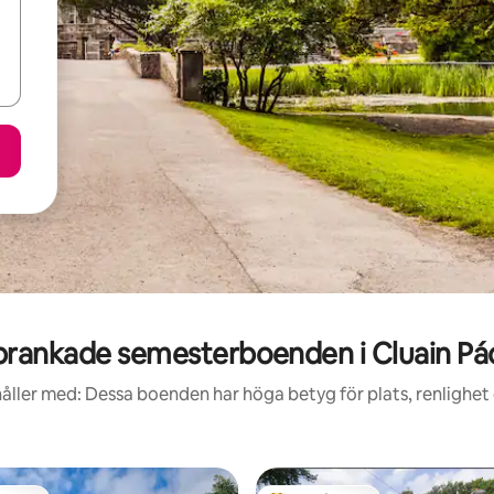
rankade semesterboenden i Cluain Pá
åller med: Dessa boenden har höga betyg för plats, renlighet