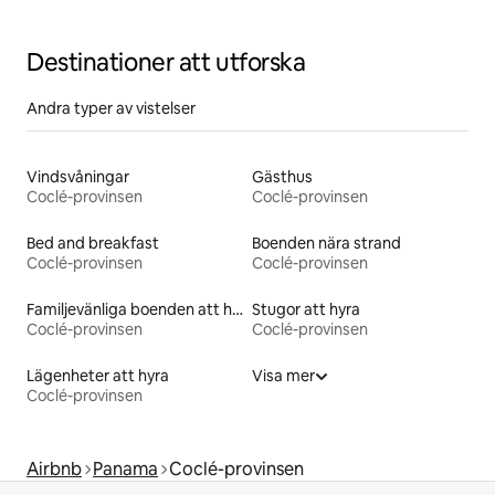
Destinationer att utforska
Andra typer av vistelser
Vindsvåningar
Gästhus
Coclé-provinsen
Coclé-provinsen
Bed and breakfast
Boenden nära strand
Coclé-provinsen
Coclé-provinsen
Familjevänliga boenden att hyra
Stugor att hyra
Coclé-provinsen
Coclé-provinsen
Lägenheter att hyra
Visa mer
Coclé-provinsen
Airbnb
Panama
Coclé-provinsen