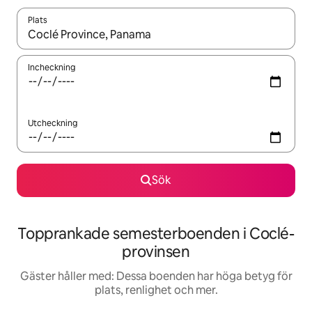
Plats
När resultaten är tillgängliga kan du navigera med upp- och ned
Incheckning
Utcheckning
Sök
Topprankade semesterboenden i Coclé-
provinsen
Gäster håller med: Dessa boenden har höga betyg för
plats, renlighet och mer.