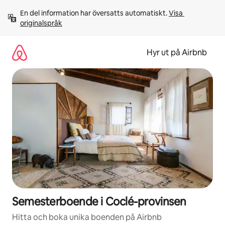
Hoppa
En del information har översatts automatiskt. 
Visa 
till
originalspråk
innehåll
Hyr ut på Airbnb
Semesterboende i Coclé-provinsen
Hitta och boka unika boenden på Airbnb