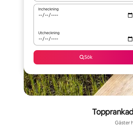
Incheckning
Utcheckning
Sök
Topprankad
Gäster h