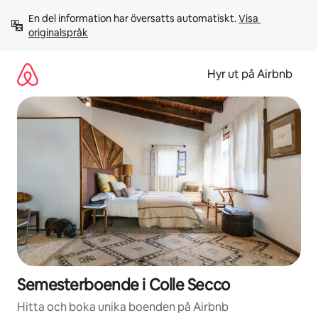
Hoppa
En del information har översatts automatiskt. 
Visa 
till
originalspråk
innehåll
Hyr ut på Airbnb
Semesterboende i Colle Secco
Hitta och boka unika boenden på Airbnb