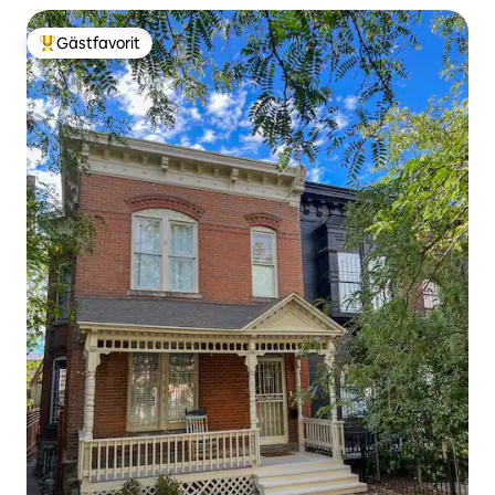
Gästfavorit
Populär gästfavorit