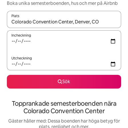
Boka unika semesterboenden, hus och mer på Airbnb
Plats
När resultaten är tillgängliga kan du navigera med upp- och ned
Incheckning
Utcheckning
Sök
Topprankade semesterboenden nära
Colorado Convention Center
Gäster håller med: Dessa boenden har höga betyg för
plats, renlighet och mer.