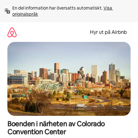
Hoppa
En del information har översatts automatiskt. 
Visa 
till
originalspråk
innehåll
Hyr ut på Airbnb
Boenden i närheten av Colorado
Convention Center