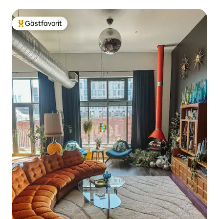
sovrum.
Gästfavorit
Populär gästfavorit