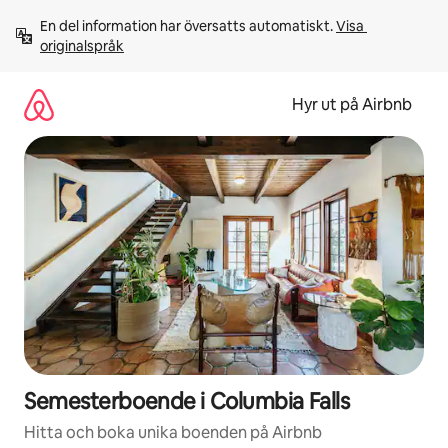
Hoppa
En del information har översatts automatiskt. 
Visa 
till
originalspråk
innehåll
Hyr ut på Airbnb
Semesterboende i Columbia Falls
Hitta och boka unika boenden på Airbnb