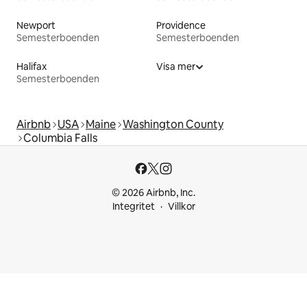
Newport
Providence
Semesterboenden
Semesterboenden
Halifax
Visa mer
Semesterboenden
Airbnb
USA
Maine
Washington County
Columbia Falls
© 2026 Airbnb, Inc.
Integritet
Villkor