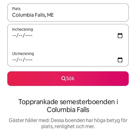
Plats
När resultaten är tillgängliga kan du navigera med upp- och ned
Incheckning
Utcheckning
Sök
Topprankade semesterboenden i
Columbia Falls
Gäster håller med: Dessa boenden har höga betyg för
plats, renlighet och mer.