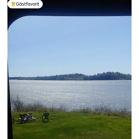
Gästfavorit
Populär gästfavorit