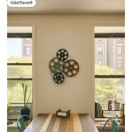
Gästfavorit
Gästfavorit