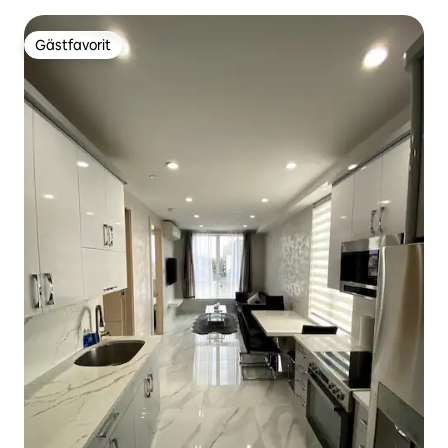
Gästfavorit
Gästfavorit