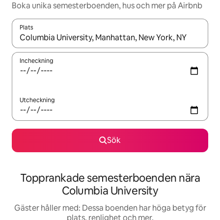
Boka unika semesterboenden, hus och mer på Airbnb
Plats
När resultaten är tillgängliga kan du navigera med upp- och ned
Incheckning
Utcheckning
Sök
Topprankade semesterboenden nära
Columbia University
Gäster håller med: Dessa boenden har höga betyg för
plats, renlighet och mer.