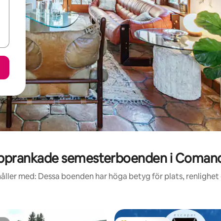
pprankade semesterboenden i Coman
åller med: Dessa boenden har höga betyg för plats, renlighet