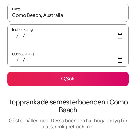
Plats
När resultaten är tillgängliga kan du navigera med upp- och ned
Incheckning
Utcheckning
Sök
Topprankade semesterboenden i Como
Beach
Gäster håller med: Dessa boenden har höga betyg för
plats, renlighet och mer.