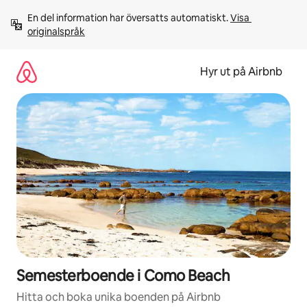
Hoppa
En del information har översatts automatiskt. 
Visa 
till
originalspråk
innehåll
Hyr ut på Airbnb
Semesterboende i Como Beach
Hitta och boka unika boenden på Airbnb