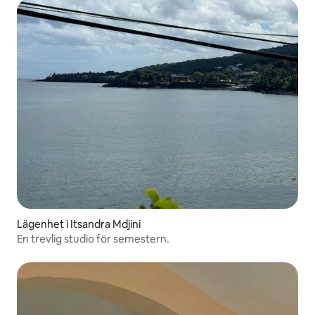
Lägenhet i Itsandra Mdjini
En trevlig studio för semestern.