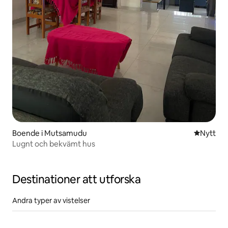
Boende i Mutsamudu
Nytt ställ
Nytt
Lugnt och bekvämt hus
Destinationer att utforska
Andra typer av vistelser