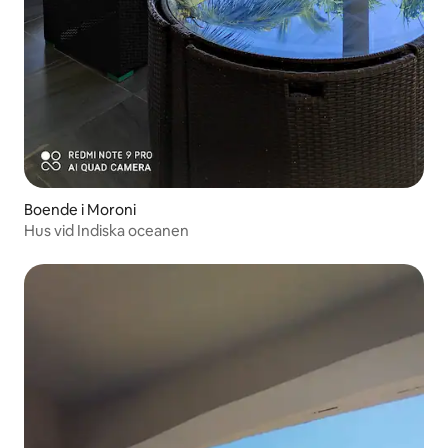
Boende i Moroni
Hus vid Indiska oceanen