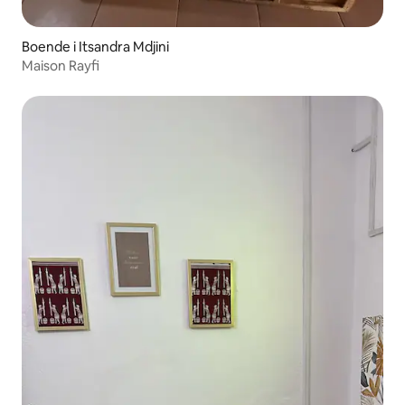
Boende i Itsandra Mdjini
Maison Rayfi