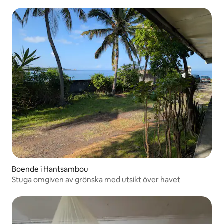
Boende i Hantsambou
Stuga omgiven av grönska med utsikt över havet