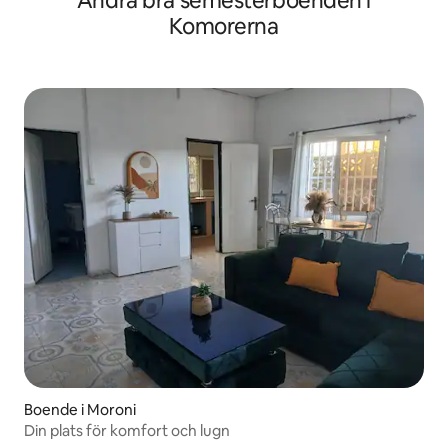
Andra bra semesterboenden i
Komorerna
Boende i Moroni
Din plats för komfort och lugn