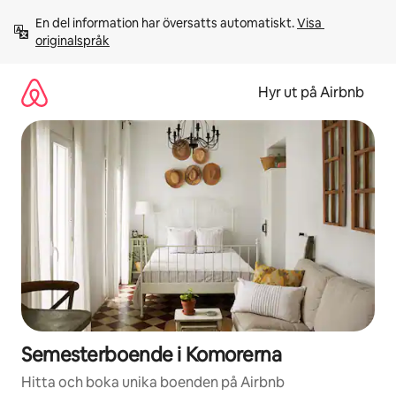
Hoppa
En del information har översatts automatiskt. 
Visa 
till
originalspråk
innehåll
Hyr ut på Airbnb
Semesterboende i Komorerna
Hitta och boka unika boenden på Airbnb