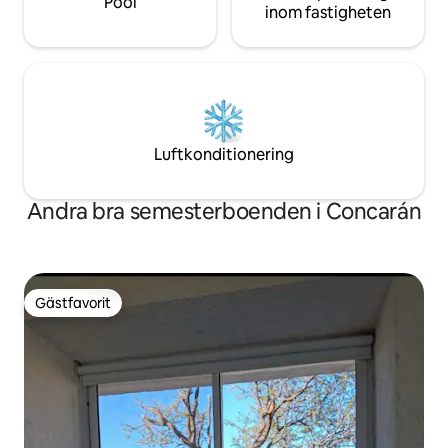
Pool
inom fastigheten
Luftkonditionering
Andra bra semesterboenden i Concarán
Gästfavorit
Gästfavorit