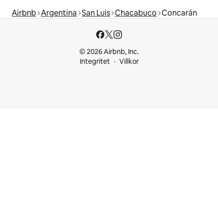
Airbnb
Argentina
San Luis
Chacabuco
Concarán
© 2026 Airbnb, Inc.
Integritet
Villkor