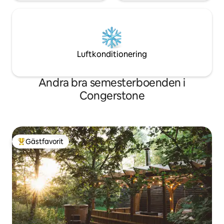
Luftkonditionering
Andra bra semesterboenden i
Congerstone
Gästfavorit
Populär gästfavorit