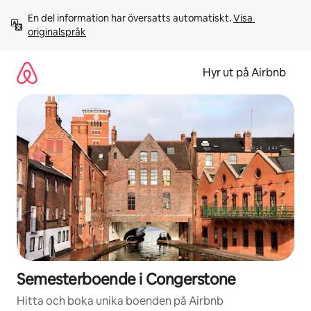
Hoppa
En del information har översatts automatiskt. 
Visa 
till
originalspråk
innehåll
Hyr ut på Airbnb
Semesterboende i Congerstone
Hitta och boka unika boenden på Airbnb