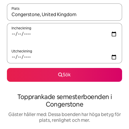
Plats
När resultaten är tillgängliga kan du navigera med upp- och ned
Incheckning
Utcheckning
Sök
Topprankade semesterboenden i
Congerstone
Gäster håller med: Dessa boenden har höga betyg för
plats, renlighet och mer.