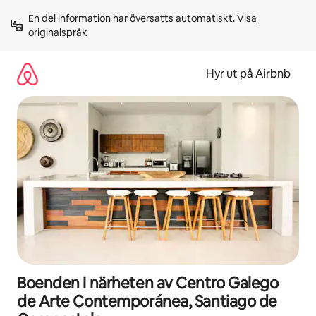
Hoppa
En del information har översatts automatiskt. 
Visa 
till
originalspråk
innehåll
Hyr ut på Airbnb
Boenden i närheten av Centro Galego
de Arte Contemporánea, Santiago de