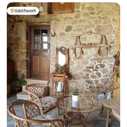
Gästfavorit
Populär gästfavorit