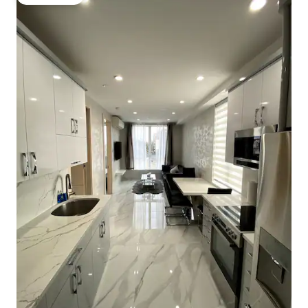
Gästfavorit