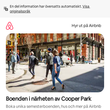
Hoppa
En del information har översatts automatiskt. 
Visa 
till
originalspråk
innehåll
Hyr ut på Airbnb
Boenden i närheten av Cooper Park
Boka unika semesterboenden, hus och mer på Airbnb