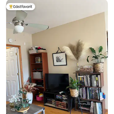
Gästfavorit
Populär gästfavorit