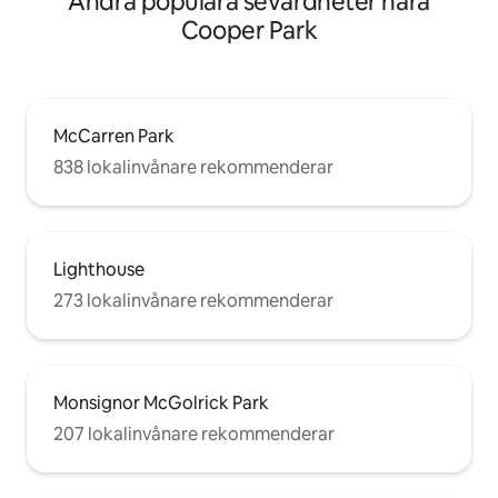
Andra populära sevärdheter nära
Cooper Park
McCarren Park
838 lokalinvånare rekommenderar
Lighthouse
273 lokalinvånare rekommenderar
Monsignor McGolrick Park
207 lokalinvånare rekommenderar