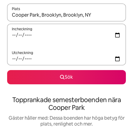
Plats
När resultaten är tillgängliga kan du navigera med upp- och ned
Incheckning
Utcheckning
Sök
Topprankade semesterboenden nära
Cooper Park
Gäster håller med: Dessa boenden har höga betyg för
plats, renlighet och mer.