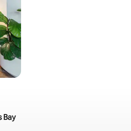
s Bay