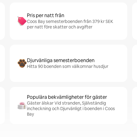
Pris per natt från
Coos Bay semesterboenden från 379 kr SEK
per natt före skatter och avgifter
Djurvänliga semesterboenden
Hitta 90 boenden som välkomnar husdjur
Populära bekvämligheter för gäster
Gäster älskar Vid stranden, Självständig
incheckning och Djurvänligt i boenden i Coos
Bay