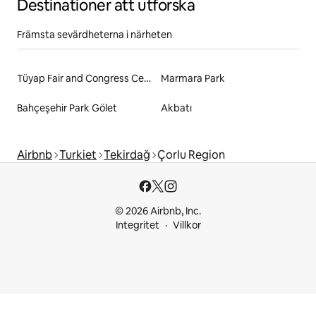
Destinationer att utforska
Främsta sevärdheterna i närheten
Tüyap Fair and Congress Center
Marmara Park
Bahçeşehir Park Gölet
Akbatı
Airbnb
Turkiet
Tekirdağ
Çorlu Region
© 2026 Airbnb, Inc.
Integritet
Villkor