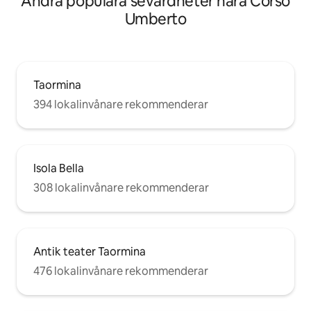
Andra populära sevärdheter nära Corso
Umberto
Taormina
394 lokalinvånare rekommenderar
Isola Bella
308 lokalinvånare rekommenderar
Antik teater Taormina
476 lokalinvånare rekommenderar