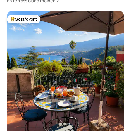
En terrass bland molnen 2
Gästfavorit
Populär gästfavorit