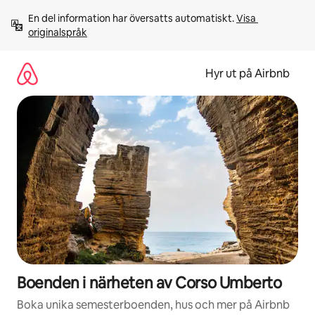
Hoppa
En del information har översatts automatiskt. 
Visa 
till
originalspråk
innehåll
Hyr ut på Airbnb
Boenden i närheten av Corso Umberto
Boka unika semesterboenden, hus och mer på Airbnb