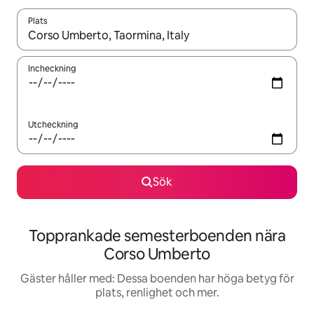
Plats
När resultaten är tillgängliga kan du navigera med upp- och ned
Incheckning
Utcheckning
Sök
Topprankade semesterboenden nära
Corso Umberto
Gäster håller med: Dessa boenden har höga betyg för
plats, renlighet och mer.