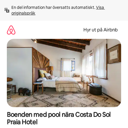
Hoppa
En del information har översatts automatiskt. 
Visa 
till
originalspråk
innehåll
Hyr ut på Airbnb
Boenden med pool nära Costa Do Sol
Praia Hotel