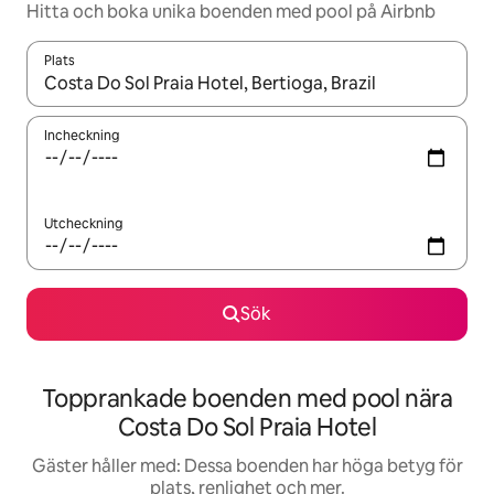
Hitta och boka unika boenden med pool på Airbnb
Plats
När resultaten är tillgängliga kan du navigera med upp- och ned
Incheckning
Utcheckning
Sök
Topprankade boenden med pool nära
Costa Do Sol Praia Hotel
Gäster håller med: Dessa boenden har höga betyg för
plats, renlighet och mer.