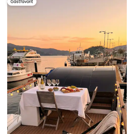
Gästfavorit
Gästfavorit