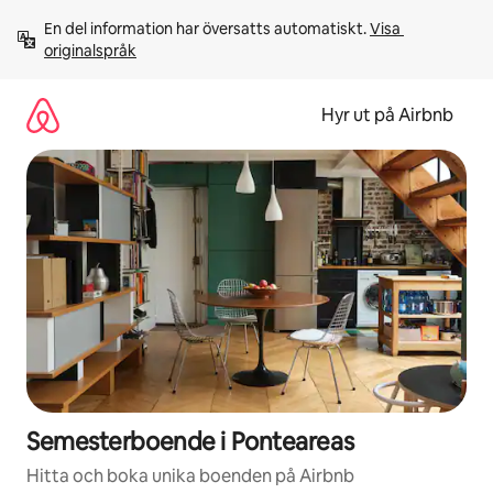
Hoppa
En del information har översatts automatiskt. 
Visa 
till
originalspråk
innehåll
Hyr ut på Airbnb
Semesterboende i Ponteareas
Hitta och boka unika boenden på Airbnb