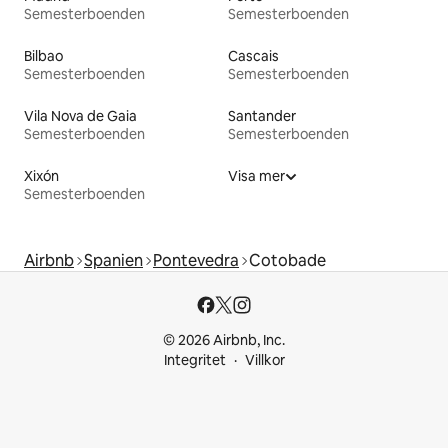
Semesterboenden
Semesterboenden
Bilbao
Cascais
Semesterboenden
Semesterboenden
Vila Nova de Gaia
Santander
Semesterboenden
Semesterboenden
Xixón
Visa mer
Semesterboenden
Airbnb
Spanien
Pontevedra
Cotobade
© 2026 Airbnb, Inc.
Integritet
Villkor