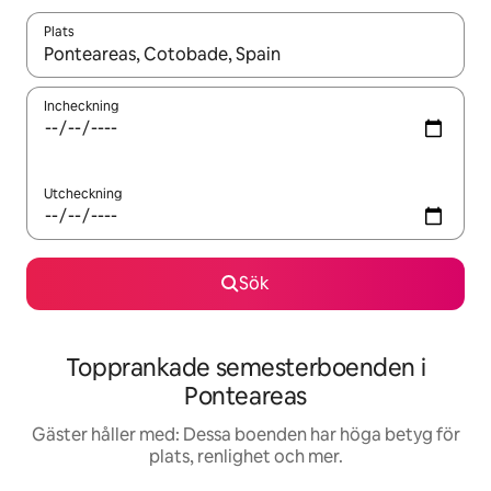
Plats
När resultaten är tillgängliga kan du navigera med upp- och ned
Incheckning
Utcheckning
Sök
Topprankade semesterboenden i
Ponteareas
Gäster håller med: Dessa boenden har höga betyg för
plats, renlighet och mer.