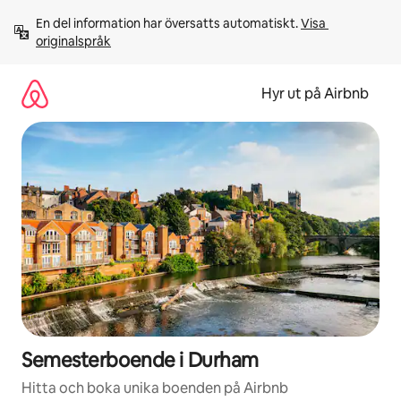
Hoppa
En del information har översatts automatiskt. 
Visa 
till
originalspråk
innehåll
Hyr ut på Airbnb
Semesterboende i Durham
Hitta och boka unika boenden på Airbnb