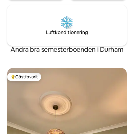
Luftkonditionering
Andra bra semesterboenden i Durham
Gästfavorit
Populär gästfavorit