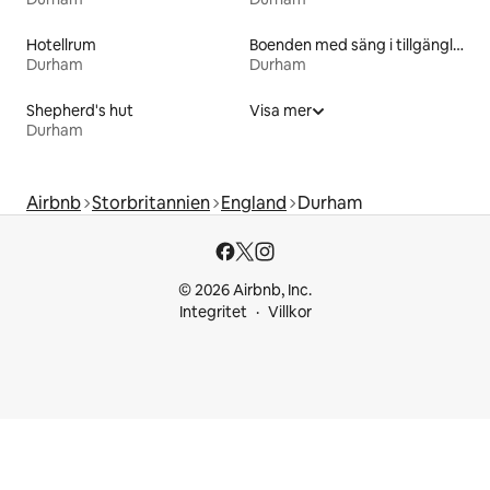
Hotellrum
Boenden med säng i tillgänglighetsanpassad höjd
Durham
Durham
Shepherd's hut
Visa mer
Durham
Airbnb
Storbritannien
England
Durham
© 2026 Airbnb, Inc.
Integritet
Villkor