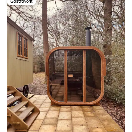
Gästfavorit
Gästfavorit