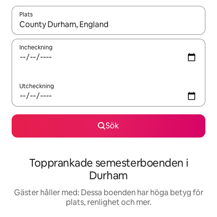
Plats
När resultaten är tillgängliga kan du navigera med upp- och ned
Incheckning
Utcheckning
Sök
Topprankade semesterboenden i
Durham
Gäster håller med: Dessa boenden har höga betyg för
plats, renlighet och mer.