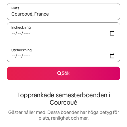
Plats
När resultaten är tillgängliga kan du navigera med upp- och ned
Incheckning
Utcheckning
Sök
Topprankade semesterboenden i
Courcoué
Gäster håller med: Dessa boenden har höga betyg för
plats, renlighet och mer.