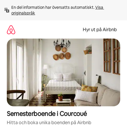
Hoppa
En del information har översatts automatiskt. 
Visa 
till
originalspråk
innehåll
Hyr ut på Airbnb
Semesterboende i Courcoué
Hitta och boka unika boenden på Airbnb