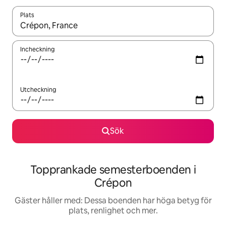
Plats
När resultaten är tillgängliga kan du navigera med upp- och ned
Incheckning
Utcheckning
Sök
Topprankade semesterboenden i
Crépon
Gäster håller med: Dessa boenden har höga betyg för
plats, renlighet och mer.