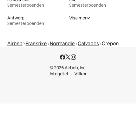
Semesterboenden
Semesterboenden
Antwerp
Visa mer
Semesterboenden
Airbnb
Frankrike
Normandie
Calvados
Crépon
© 2026 Airbnb, Inc.
Integritet
Villkor