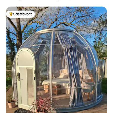
Gästfavorit
Populär gästfavorit