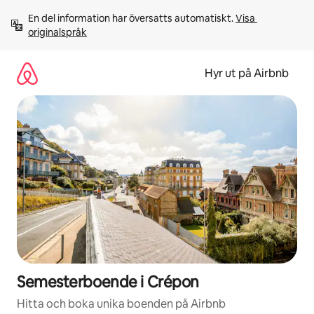
Hoppa
En del information har översatts automatiskt. 
Visa 
till
originalspråk
innehåll
Hyr ut på Airbnb
Semesterboende i Crépon
Hitta och boka unika boenden på Airbnb