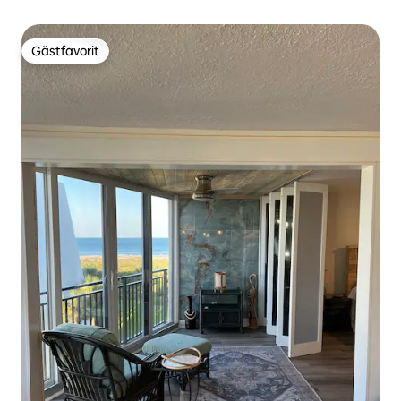
Gästfavorit
Gästfavorit