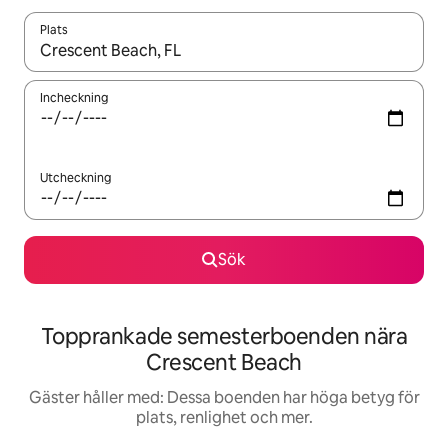
Plats
När resultaten är tillgängliga kan du navigera med upp- och ned
Incheckning
Utcheckning
Sök
Topprankade semesterboenden nära
Crescent Beach
Gäster håller med: Dessa boenden har höga betyg för
plats, renlighet och mer.