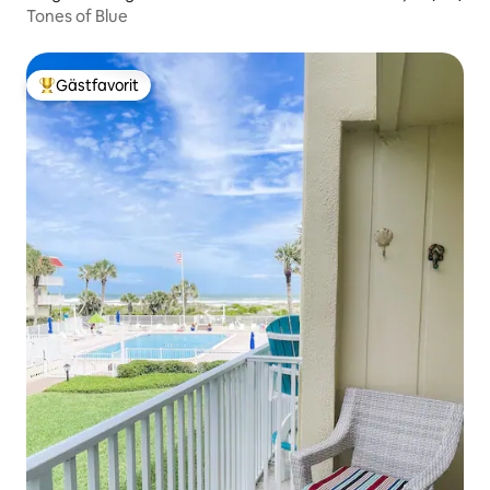
Tones of Blue
Gästfavorit
Populär gästfavorit