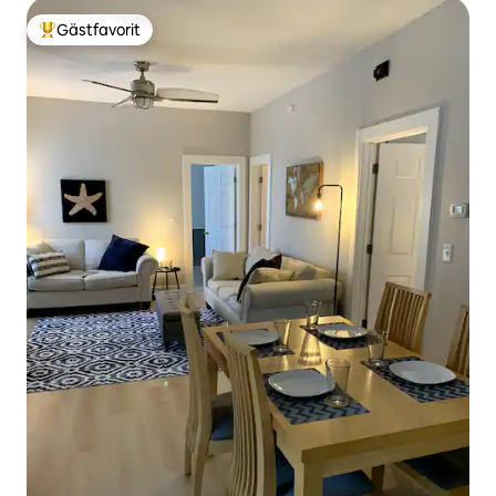
Gästfavorit
Populär gästfavorit