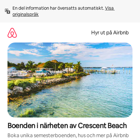
Hoppa
En del information har översatts automatiskt. 
Visa 
till
originalspråk
innehåll
Hyr ut på Airbnb
Boenden i närheten av Crescent Beach
Boka unika semesterboenden, hus och mer på Airbnb