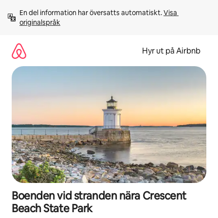
Hoppa
En del information har översatts automatiskt. 
Visa 
till
originalspråk
innehåll
Hyr ut på Airbnb
Boenden vid stranden nära Crescent
Beach State Park