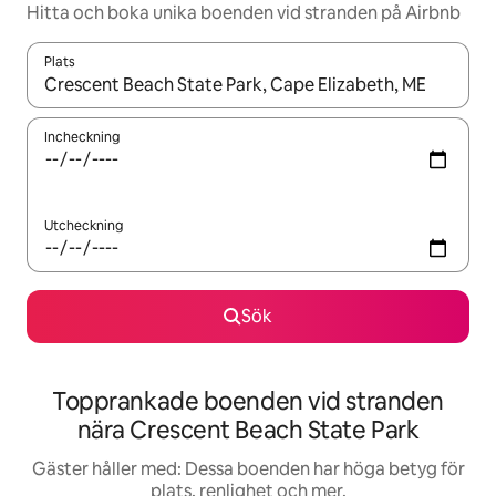
Hitta och boka unika boenden vid stranden på Airbnb
Plats
När resultaten är tillgängliga kan du navigera med upp- och ned
Incheckning
Utcheckning
Sök
Topprankade boenden vid stranden
nära Crescent Beach State Park
Gäster håller med: Dessa boenden har höga betyg för
plats, renlighet och mer.