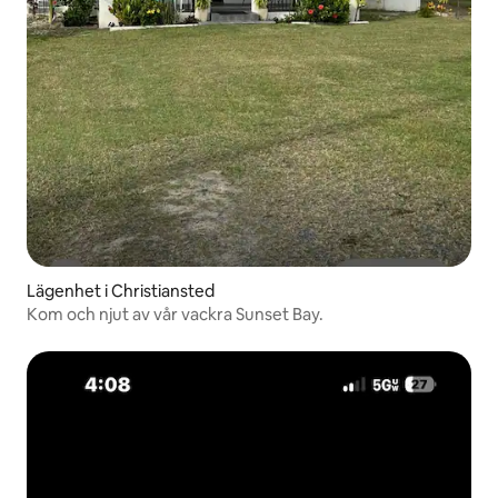
Lägenhet i Christiansted
Kom och njut av vår vackra Sunset Bay.