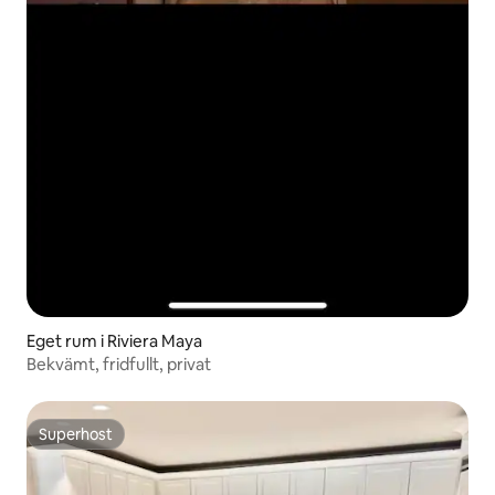
Eget rum i Riviera Maya
Bekvämt, fridfullt, privat
Superhost
Superhost