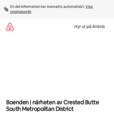
Hoppa
En del information har översatts automatiskt. 
Visa 
till
originalspråk
innehåll
Hyr ut på Airbnb
Boenden i närheten av Crested Butte
South Metropolitan District