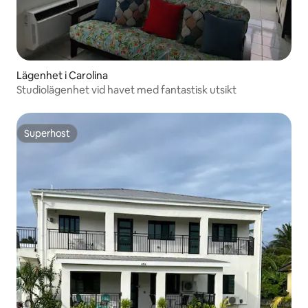
Lägenhet i Carolina
Studiolägenhet vid havet med fantastisk utsikt
Superhost
Superhost