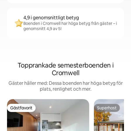
4,9 i genomsnittligt betyg
Boenden i Cromwell har höga betyg från gäster – i
genomsnitt 4,9 av 5!
Topprankade semesterboenden i
Cromwell
Gäster håller med: Dessa boenden har höga betyg för
plats, renlighet och mer.
Gästfavorit
Superhost
Gästfavorit
Superhost