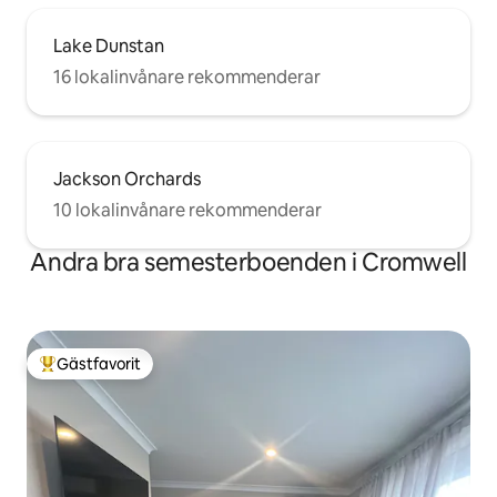
Lake Dunstan
16 lokalinvånare rekommenderar
Jackson Orchards
10 lokalinvånare rekommenderar
Andra bra semesterboenden i Cromwell
Gästfavorit
Populär gästfavorit