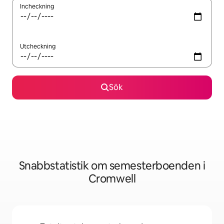
Incheckning
Utcheckning
Sök
Snabbstatistik om semesterboenden i
Cromwell