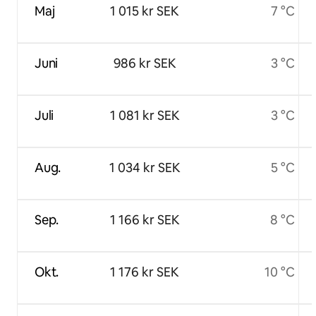
Maj
1 015 kr SEK
7 °C
Juni
986 kr SEK
3 °C
Juli
1 081 kr SEK
3 °C
Aug.
1 034 kr SEK
5 °C
Sep.
1 166 kr SEK
8 °C
Okt.
1 176 kr SEK
10 °C