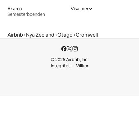
Akaroa
Visa mer
Semesterboenden
Airbnb
Nya Zeeland
Otago
Cromwell
© 2026 Airbnb, Inc.
Integritet
Villkor