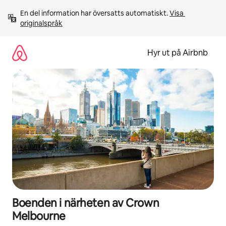
Hoppa
En del information har översatts automatiskt. 
Visa 
till
originalspråk
innehåll
Hyr ut på Airbnb
Boenden i närheten av Crown
Melbourne