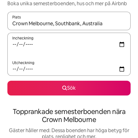
Boka unika semesterboenden, hus och mer på Airbnb
Plats
När resultaten är tillgängliga kan du navigera med upp- och ned
Incheckning
Utcheckning
Sök
Topprankade semesterboenden nära
Crown Melbourne
Gäster håller med: Dessa boenden har höga betyg för
plats, renlighet och mer.