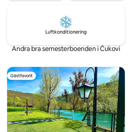
Luftkonditionering
Andra bra semesterboenden i Ćukovi
Gästfavorit
Gästfavorit