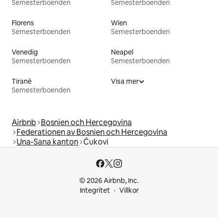
Semesterboenden
Semesterboenden
Florens
Wien
Semesterboenden
Semesterboenden
Venedig
Neapel
Semesterboenden
Semesterboenden
Tiranë
Visa mer
Semesterboenden
Airbnb
Bosnien och Hercegovina
Federationen av Bosnien och Hercegovina
Una-Sana kanton
Ćukovi
© 2026 Airbnb, Inc.
Integritet
Villkor