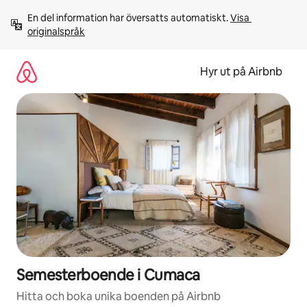
Hoppa
En del information har översatts automatiskt. 
Visa 
till
originalspråk
innehåll
Hyr ut på Airbnb
Semesterboende i Cumaca
Hitta och boka unika boenden på Airbnb