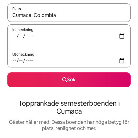
Plats
När resultaten är tillgängliga kan du navigera med upp- och ned
Incheckning
Utcheckning
Sök
Topprankade semesterboenden i
Cumaca
Gäster håller med: Dessa boenden har höga betyg för
plats, renlighet och mer.