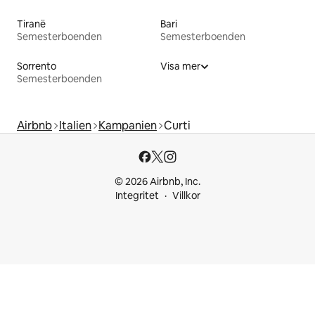
Tiranë
Bari
Semesterboenden
Semesterboenden
Sorrento
Visa mer
Semesterboenden
Airbnb
Italien
Kampanien
Curti
© 2026 Airbnb, Inc.
Integritet
Villkor