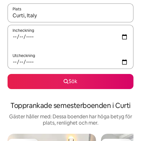
Plats
När resultaten är tillgängliga kan du navigera med upp- och ned
Incheckning
Utcheckning
Sök
Topprankade semesterboenden i Curti
Gäster håller med: Dessa boenden har höga betyg för
plats, renlighet och mer.