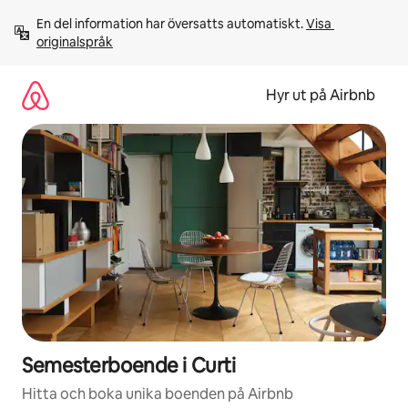
Hoppa
En del information har översatts automatiskt. 
Visa 
till
originalspråk
innehåll
Hyr ut på Airbnb
Semesterboende i Curti
Hitta och boka unika boenden på Airbnb