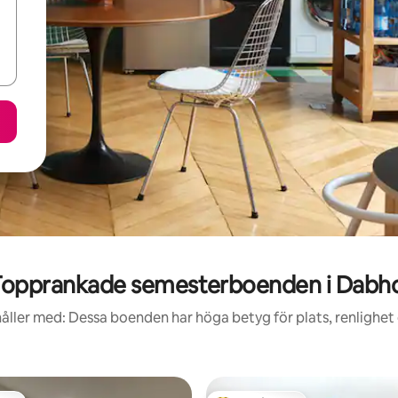
Topprankade semesterboenden i Dabho
åller med: Dessa boenden har höga betyg för plats, renlighet