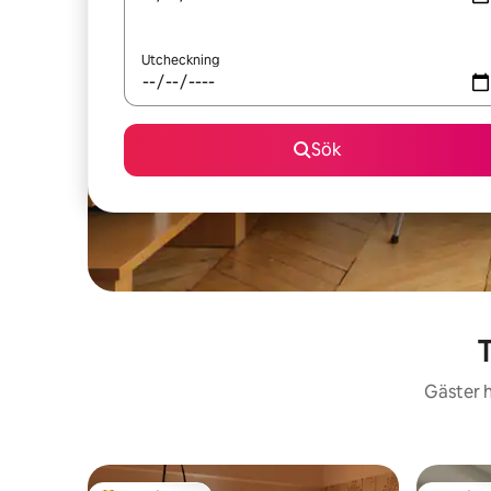
Utcheckning
Sök
Gäster h