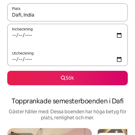
Plats
När resultaten är tillgängliga kan du navigera med upp- och ned
Incheckning
Utcheckning
Sök
Topprankade semesterboenden i Dafi
Gäster håller med: Dessa boenden har höga betyg för
plats, renlighet och mer.