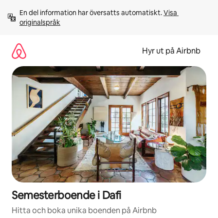
Hoppa
En del information har översatts automatiskt. 
Visa 
till
originalspråk
innehåll
Hyr ut på Airbnb
Semesterboende i Dafi
Hitta och boka unika boenden på Airbnb