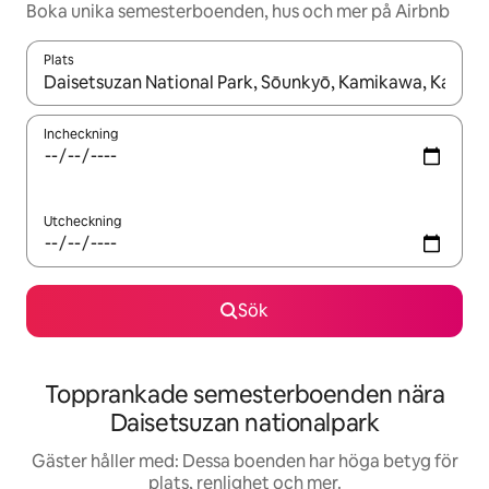
Boka unika semesterboenden, hus och mer på Airbnb
Plats
När resultaten är tillgängliga kan du navigera med upp- och ned
Incheckning
Utcheckning
Sök
Topprankade semesterboenden nära
Daisetsuzan nationalpark
Gäster håller med: Dessa boenden har höga betyg för
plats, renlighet och mer.