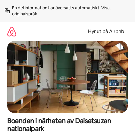
Hoppa
En del information har översatts automatiskt. 
Visa 
till
originalspråk
innehåll
Hyr ut på Airbnb
Boenden i närheten av Daisetsuzan
nationalpark