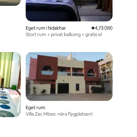
Eget rum i Ndakhar
4,73 av 5 i genomsnit
4,73 (59)
Stort rum + privat balkong + gratis el
en
Eget rum
Villa Zac Mbao: nära flygplatsen!