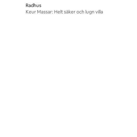
Radhus
Keur Massar: Helt säker och lugn villa
en