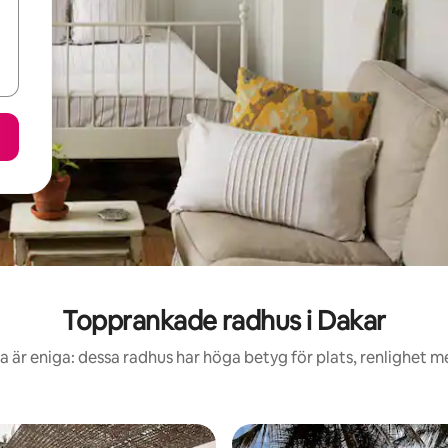
Topprankade radhus i Dakar
 är eniga: dessa radhus har höga betyg för plats, renlighet 