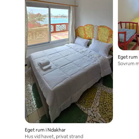
Eget rum 
Sovrum m
Eget rum i Ndakhar
Hus vid havet, privat strand