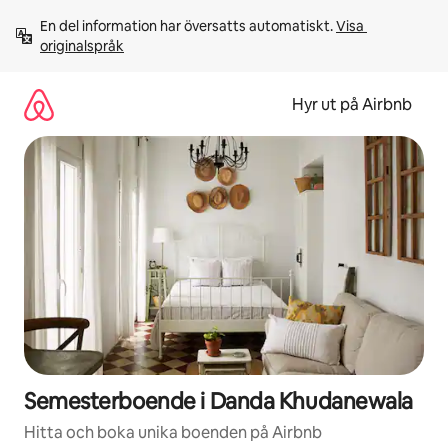
Hoppa
En del information har översatts automatiskt. 
Visa 
till
originalspråk
innehåll
Hyr ut på Airbnb
Semesterboende i Danda Khudanewala
Hitta och boka unika boenden på Airbnb