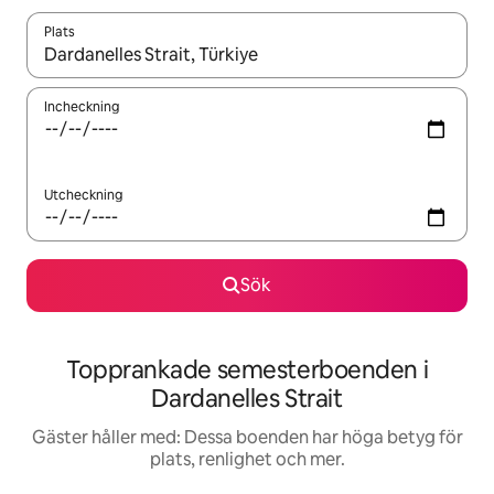
Plats
När resultaten är tillgängliga kan du navigera med upp- och ned
Incheckning
Utcheckning
Sök
Topprankade semesterboenden i
Dardanelles Strait
Gäster håller med: Dessa boenden har höga betyg för
plats, renlighet och mer.