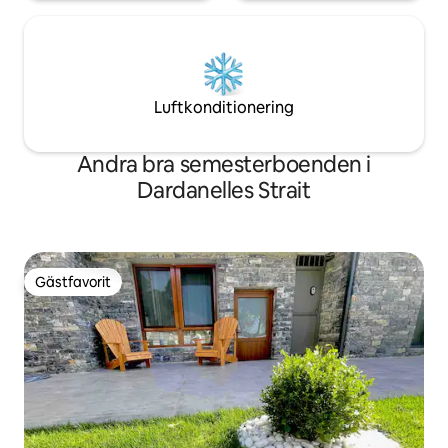
Luftkonditionering
Andra bra semesterboenden i
Dardanelles Strait
Gästfavorit
Gästfavorit