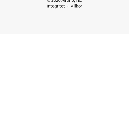
© 2026 Airbnb, Inc.
Integritet
Villkor