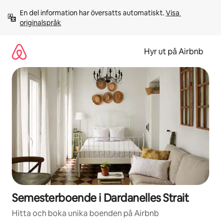
Hoppa
En del information har översatts automatiskt. 
Visa 
till
originalspråk
innehåll
Hyr ut på Airbnb
Semesterboende i Dardanelles Strait
Hitta och boka unika boenden på Airbnb