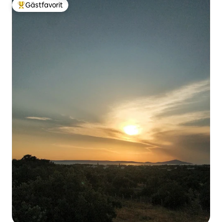
Gästfavorit
Populär gästfavorit