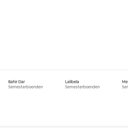
Bahir Dar
Lalibela
Me
Semesterboenden
Semesterboenden
Se