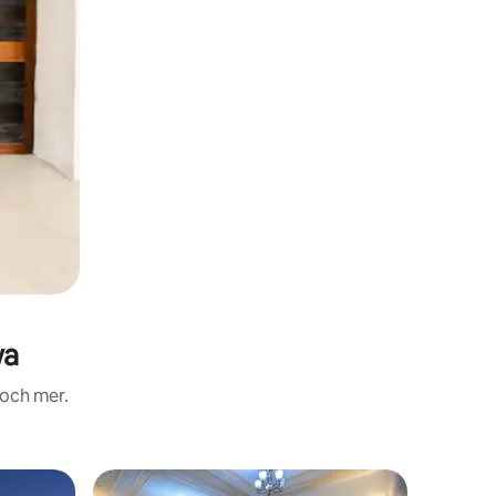
wa
 och mer.