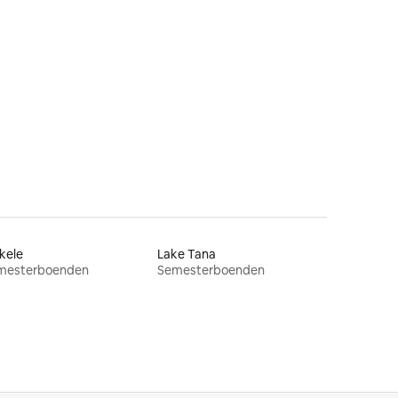
kele
Lake Tana
mesterboenden
Semesterboenden