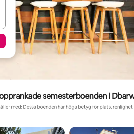
opprankade semesterboenden i Dbar
åller med: Dessa boenden har höga betyg för plats, renlighet