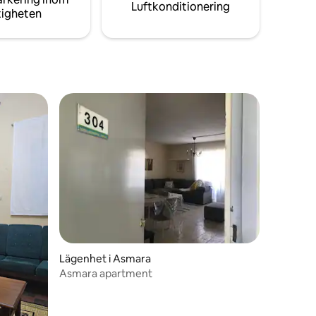
Luftkonditionering
tigheten
Lägenhet i Asmara
Asmara apartment