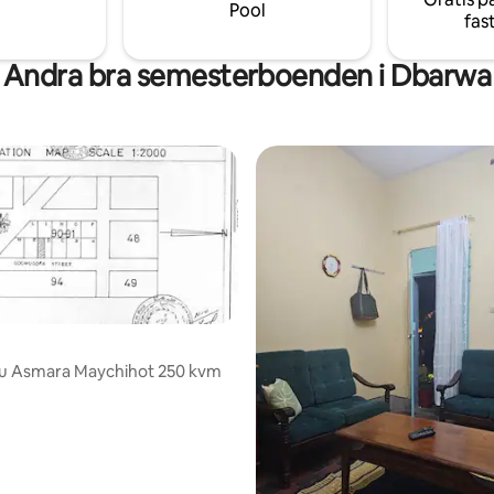
Pool
fas
Andra bra semesterboenden i Dbarwa
salu Asmara Maychihot 250 kvm