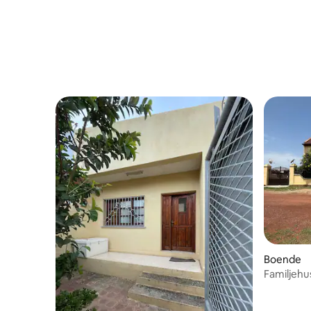
Boende
Familjehu