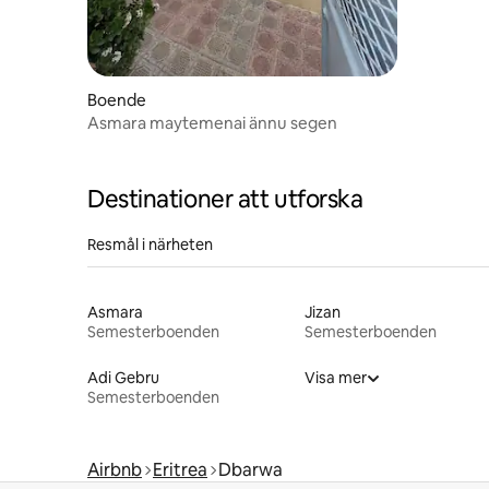
Boende
Asmara maytemenai ännu segen
Destinationer att utforska
Resmål i närheten
Asmara
Jizan
Semesterboenden
Semesterboenden
Adi Gebru
Visa mer
Semesterboenden
Airbnb
Eritrea
Dbarwa