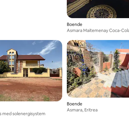
Boende
Asmara Maitemenay Coca-Cola
Boende
Asmara, Eritrea
s med solenergisystem