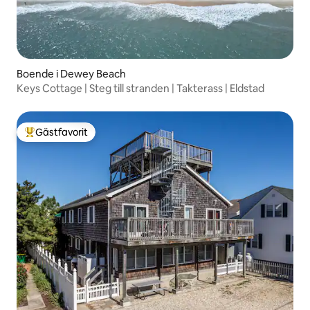
Boende i Dewey Beach
Keys Cottage | Steg till stranden | Takterass | Eldstad
Gästfavorit
Populär gästfavorit