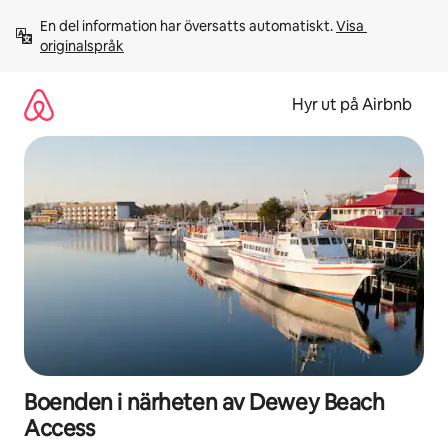
Hoppa
En del information har översatts automatiskt. 
Visa 
till
originalspråk
innehåll
Hyr ut på Airbnb
Boenden i närheten av Dewey Beach
Access