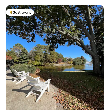
3 sovrum och 2 badrum
Gästfavorit
Populär gästfavorit