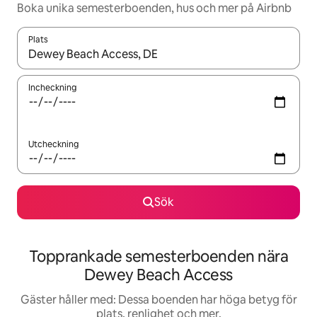
Boka unika semesterboenden, hus och mer på Airbnb
Plats
När resultaten är tillgängliga kan du navigera med upp- och ned
Incheckning
Utcheckning
Sök
Topprankade semesterboenden nära
Dewey Beach Access
Gäster håller med: Dessa boenden har höga betyg för
plats, renlighet och mer.