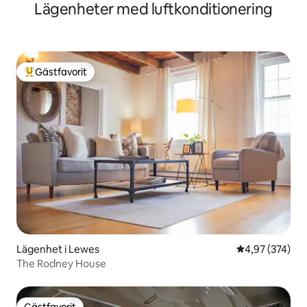
Lägenheter med luftkonditionering
Gästfavorit
Populär gästfavorit
Lägenhet i Lewes
4,97 av 5 i ge
4,97 (374)
The Rodney House
Gästfavorit