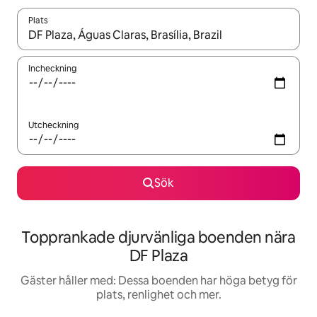
Plats
När resultaten är tillgängliga kan du navigera med upp- och ned
Incheckning
Utcheckning
Sök
Topprankade djurvänliga boenden nära
DF Plaza
Gäster håller med: Dessa boenden har höga betyg för
plats, renlighet och mer.