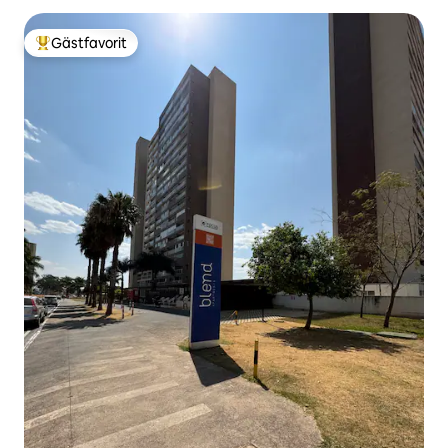
Gästfavorit
Populär gästfavorit