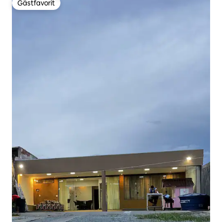
Gästfavorit
Gästfavorit