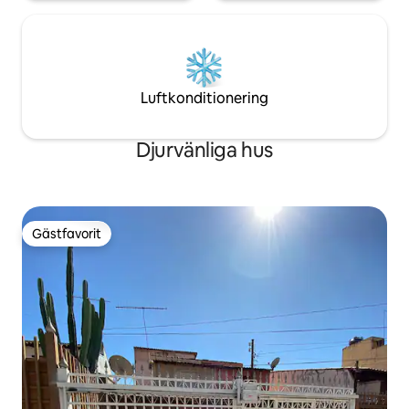
Luftkonditionering
Djurvänliga hus
Gästfavorit
Gästfavorit