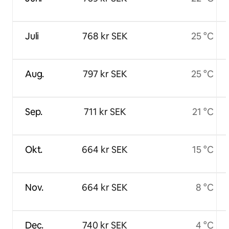
Juli
768 kr SEK
25 °C
Aug.
797 kr SEK
25 °C
Sep.
711 kr SEK
21 °C
Okt.
664 kr SEK
15 °C
Nov.
664 kr SEK
8 °C
Dec.
740 kr SEK
4 °C