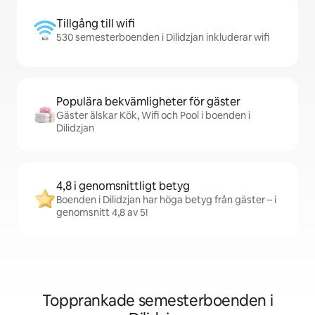
Tillgång till wifi
530 semesterboenden i Dilidzjan inkluderar wifi
Populära bekvämligheter för gäster
Gäster älskar Kök, Wifi och Pool i boenden i
Dilidzjan
4,8 i genomsnittligt betyg
Boenden i Dilidzjan har höga betyg från gäster – i
genomsnitt 4,8 av 5!
Topprankade semesterboenden i