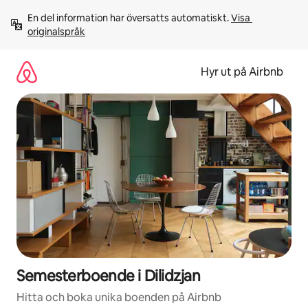
Hoppa
En del information har översatts automatiskt. 
Visa 
till
originalspråk
innehåll
Hyr ut på Airbnb
Semesterboende i Dilidzjan
Hitta och boka unika boenden på Airbnb