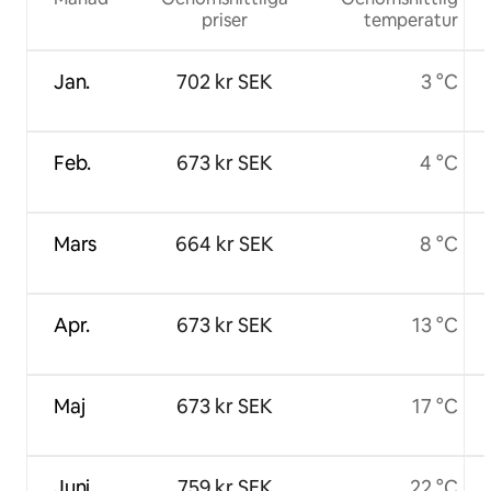
priser
temperatur
Jan.
702 kr SEK
3 °C
Feb.
673 kr SEK
4 °C
Mars
664 kr SEK
8 °C
Apr.
673 kr SEK
13 °C
Maj
673 kr SEK
17 °C
Juni
759 kr SEK
22 °C