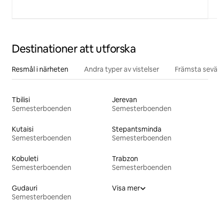
Destinationer att utforska
Resmål i närheten
Andra typer av vistelser
Främsta sevär
Tbilisi
Jerevan
Semesterboenden
Semesterboenden
Kutaisi
Stepantsminda
Semesterboenden
Semesterboenden
Kobuleti
Trabzon
Semesterboenden
Semesterboenden
Gudauri
Visa mer
Semesterboenden