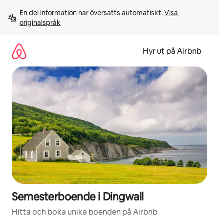
Hoppa
En del information har översatts automatiskt. 
Visa 
till
originalspråk
innehåll
Hyr ut på Airbnb
Semesterboende i Dingwall
Hitta och boka unika boenden på Airbnb