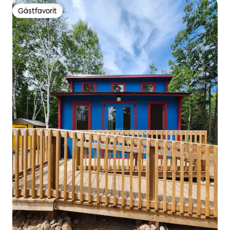
Gästfavorit
Gästfavorit