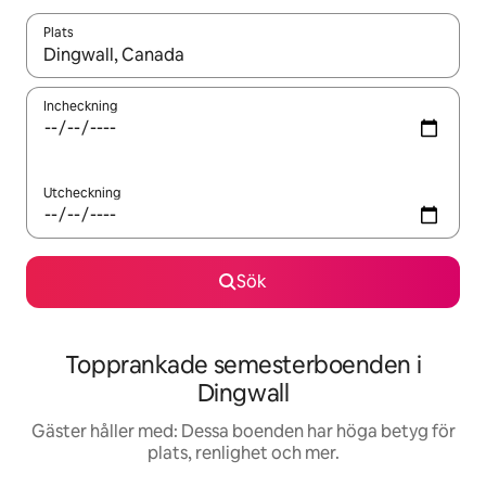
Plats
När resultaten är tillgängliga kan du navigera med upp- och ned
Incheckning
Utcheckning
Sök
Topprankade semesterboenden i
Dingwall
Gäster håller med: Dessa boenden har höga betyg för
plats, renlighet och mer.