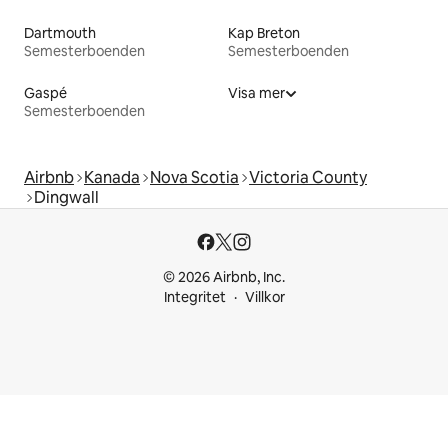
Dartmouth
Kap Breton
Semesterboenden
Semesterboenden
Gaspé
Visa mer
Semesterboenden
Airbnb
Kanada
Nova Scotia
Victoria County
Dingwall
© 2026 Airbnb, Inc.
Integritet
Villkor