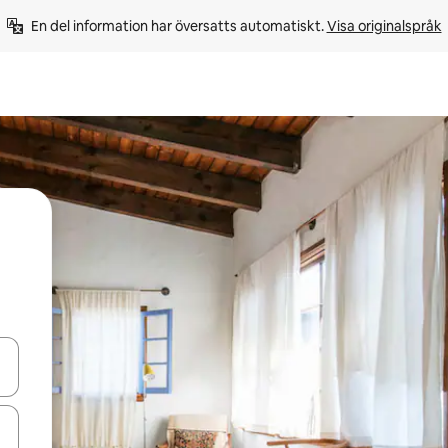
En del information har översatts automatiskt. 
Visa originalspråk
d upp- och nedåtpilarna eller utforska genom att trycka eller svepa.