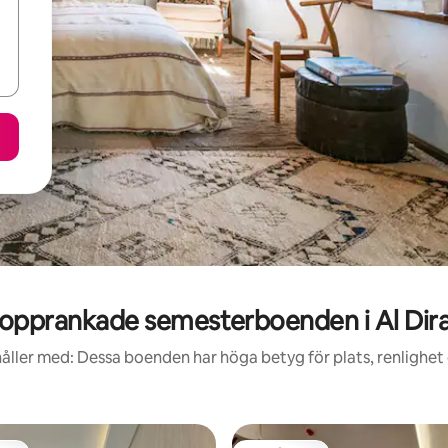
opprankade semesterboenden i Al Dir
åller med: Dessa boenden har höga betyg för plats, renlighet