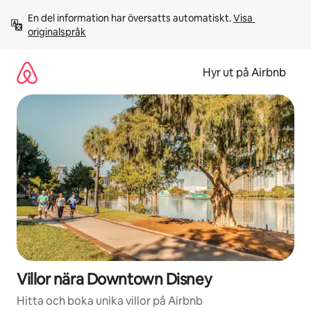
Hoppa
En del information har översatts automatiskt. 
Visa 
till
originalspråk
innehåll
Hyr ut på Airbnb
Villor nära Downtown Disney
Hitta och boka unika villor på Airbnb