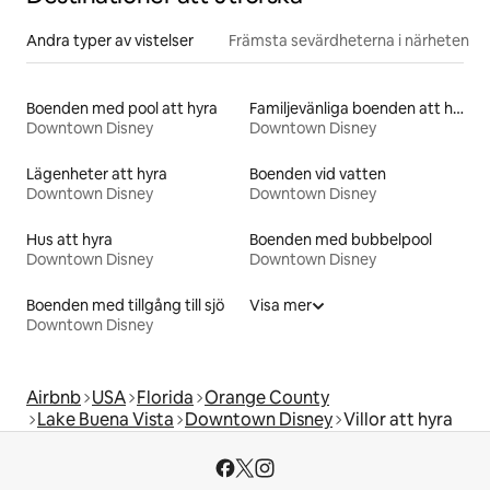
Andra typer av vistelser
Främsta sevärdheterna i närheten
Boenden med pool att hyra
Familjevänliga boenden att hyra
Downtown Disney
Downtown Disney
Lägenheter att hyra
Boenden vid vatten
Downtown Disney
Downtown Disney
Hus att hyra
Boenden med bubbelpool
Downtown Disney
Downtown Disney
Boenden med tillgång till sjö
Visa mer
Downtown Disney
Airbnb
USA
Florida
Orange County
Lake Buena Vista
Downtown Disney
Villor att hyra