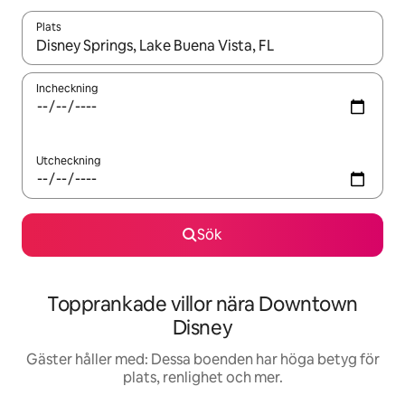
Plats
När resultaten är tillgängliga kan du navigera med upp- och ned
Incheckning
Utcheckning
Sök
Topprankade villor nära Downtown
Disney
Gäster håller med: Dessa boenden har höga betyg för
plats, renlighet och mer.