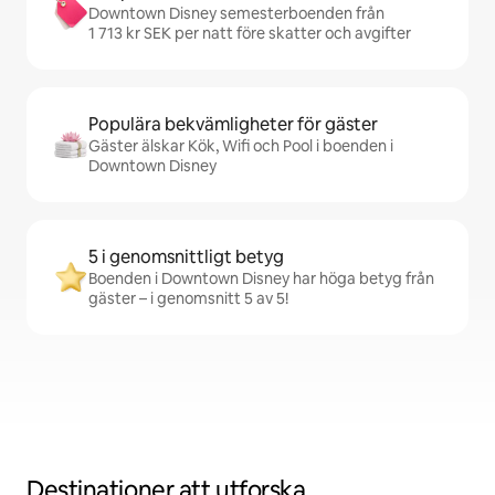
Downtown Disney semesterboenden från
1 713 kr SEK per natt före skatter och avgifter
Populära bekvämligheter för gäster
Gäster älskar Kök, Wifi och Pool i boenden i
Downtown Disney
5 i genomsnittligt betyg
Boenden i Downtown Disney har höga betyg från
gäster – i genomsnitt 5 av 5!
Destinationer att utforska